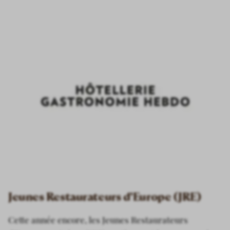
Jeunes Restaurateurs d’Europe (JRE)
Cette année encore, les Jeunes Restaurateurs