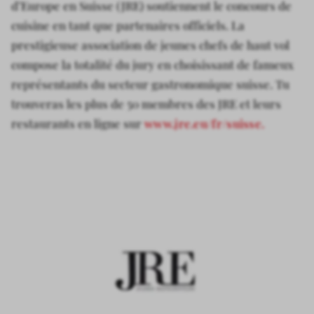
d’Europe en Suisse (JRE) soutiennent le concours de
cuisine en tant que partenaires officiels. La
prestigieuse association de jeunes chefs de haut vol
compose la totalité du jury en choisissant de fameux
représentants du secteur gastronomique suisse. Tu
trouveras les plus de 50 membres des JRE et leurs
restaurants en ligne sur
www.jre.eu/fr/suisse.