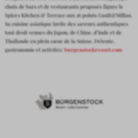
choix de bars et de restaurants proposés figure le
Spices Kitchen & Terrace aux 16 points Gault&Millau.
Sa cuisine asiatique invite des saveurs authentiques
tout droit venues du Japon, de Chine, d’Inde et de
Thaïlande en plein cœur de la Suisse. Détente,
gastronomie et activités:
burgenstockresort.com