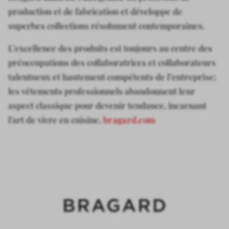
production et de fabrication et développe de
superbes collections résolument contemporaines.
L’excellence des produits est toujours au centre des
préoccupations des collaboratrices et collaborateurs
talentueux et hautement compétents de l’entreprise;
les vêtements professionnels abandonnent leur
aspect classique pour devenir tendance, incarnant
l’art de vivre en cuisine.
bragard.com