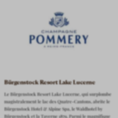
Bürgenstock Resort Lake Lucerne
Le Bürgenstock Resort Lake Lucerne, qui surplombe
magistralement le lac des Quatre-Cantons, abrite le
Bürgenstock Hotel & Alpine Spa, le Waldhotel by
Bürgenstock et la Taverne 1879. Parmi le magnifique