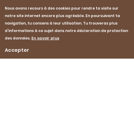
Nous avons recours à des cookies pour rendre ta visite sur
notre site internet encore plus agréable. En poursuivant ta
navigation, tu consens à leur utilisation. Tu trouveras plus
d’informations à ce sujet dans notre déclaration de protection
des données.
En savoir plus
Accepter
Impressum
Protection des données
Contact
LCDJ
Footer
YouTube
Facebook
Instagram
Instagram