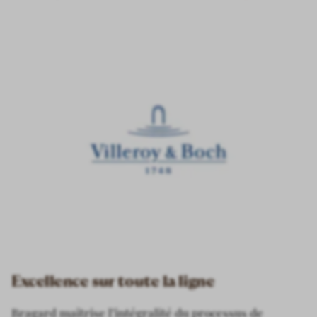
Excellence sur toute la ligne
Bragard maîtrise l’intégralité du processus de