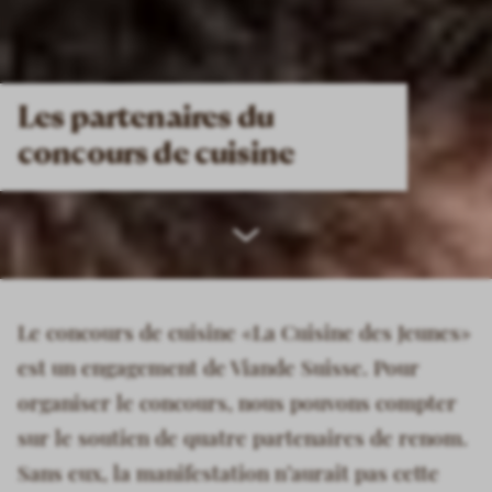
Les partenaires du
concours de cuisine
Scroll
down
Le concours de cuisine «La Cuisine des Jeunes»
est un engagement de Viande Suisse. Pour
organiser le concours, nous pouvons compter
sur le soutien de quatre partenaires de renom.
Sans eux, la manifestation n’aurait pas cette