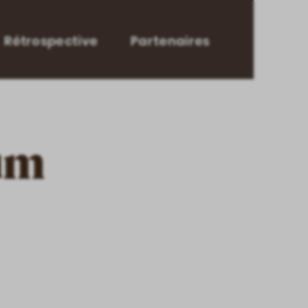
Rétrospective
Partenaires
um