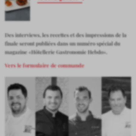
Des interviews, les recettes et des impressions de la
finale seront publiées dans un numéro spécial du
magazine «Hôtellerie Gastronomie Hebdo».
Vers le formulaire de commande