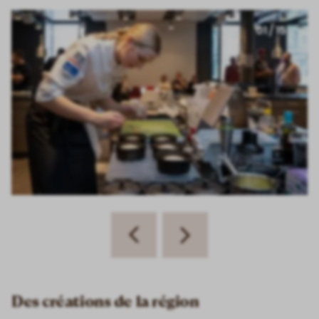
01 / 15
slide
Previous
Next
slide
Des créations de la région