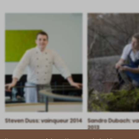
Steven Duss: vainqueur 2014
Sandro Dubach: va
2013
Depuis sa victoire, Steven Duss