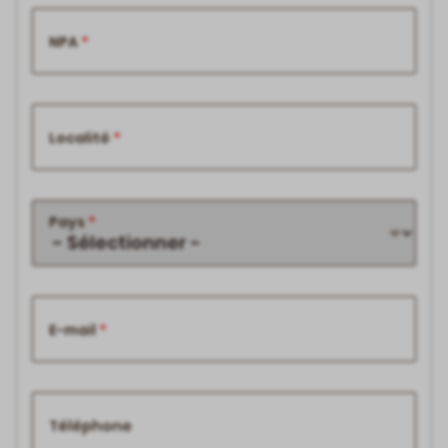
NPA
Localité
Pays
E-mail
Téléphone