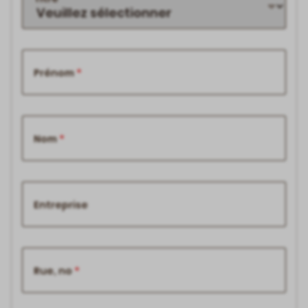
Prénom
Nom
Entreprise
Rue, no