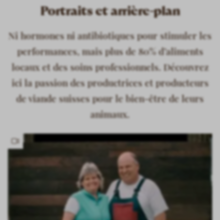
Portraits et arrière-plan
Ni hormones ni antibiotiques pour stimuler les
performances, mais plus de 80% d’aliments
locaux et des soins professionnels. Découvrez
ici la passion des productrices et producteurs
de viande suisses pour le bien-être de leurs
animaux.
Has
video