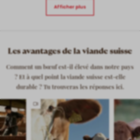
Afficher plus
Les avantages de la viande suisse
Comment un bœuf est-il élevé dans notre pays
? Et à quel point la viande suisse est-elle
durable ? Tu trouveras les réponses ici.
Has
video