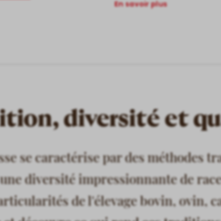
En savoir plus
ition, diversité et qu
sse se caractérise par des méthodes tr
 une diversité impressionnante de rac
rticularités de l'élevage bovin, ovin, c