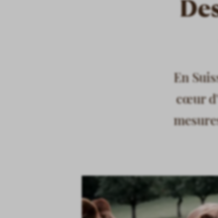
Des
En Suis
cœur d'
mesures