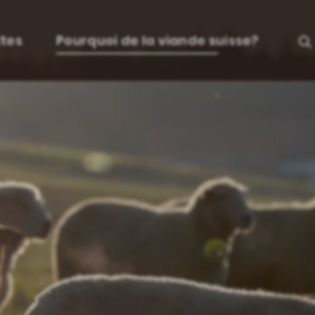
tes
Pourquoi de la viande suisse?