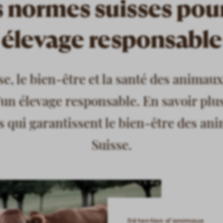
 normes suisses pou
élevage responsable
se, le bien-être et la santé des animaux
un élevage responsable. En savoir plus
 qui garantissent le bien-être des an
Suisse.
Détention d’animaux