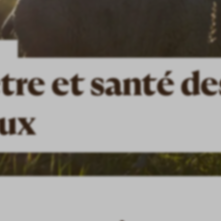
tre et santé de
ux