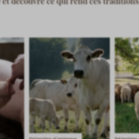
 et découvre ce qui rend ces traditions 
Détention d’animaux
Détention