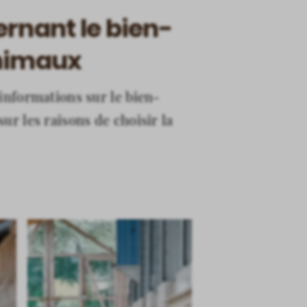
ernant le bien-
animaux
 informations sur le bien-
ur les raisons de choisir la