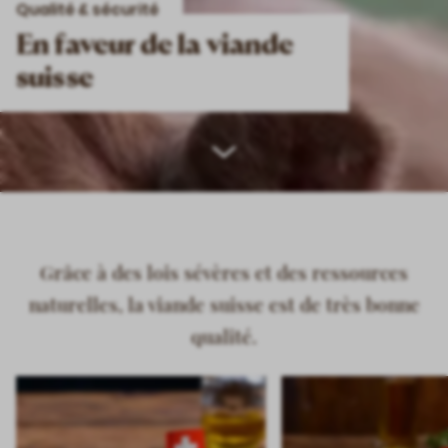
Qualité & sécurité
En faveur de la viande
suisse
Scroll
down
Grâce à des lois sévères et des ressources
naturelles, la viande suisse est de très bonne
qualité.