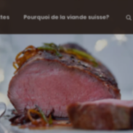
tes
Pourquoi de la viande suisse?