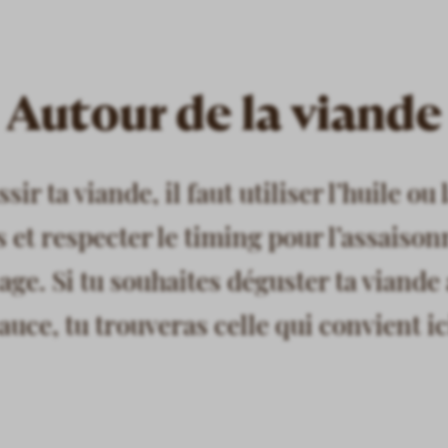
Autour de la viande
sir ta viande, il faut utiliser l’huile ou 
 et respecter le timing pour l’assaiso
age. Si tu souhaites déguster ta viande
auce, tu trouveras celle qui convient ic