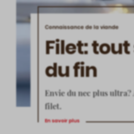
Connaissance de la viande
Filet: tout
du fin
Envie du nec plus ultra? 
filet.
En savoir plus