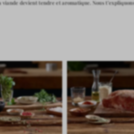
a viande devient tendre et aromatique. Nous t’expliquon