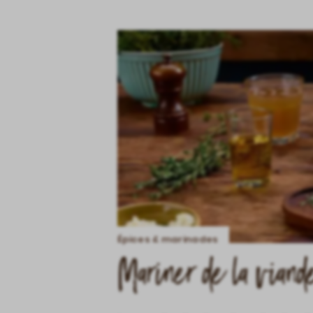
Épices & marinades
Mariner de la viand