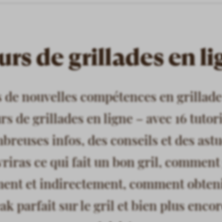
rs de grillades en l
 de nouvelles compétences en grillade
rs de grillades en ligne – avec 16 tutori
breuses infos, des conseils et des astu
riras ce qui fait un bon gril, comment 
ment et indirectement, comment obteni
ak parfait sur le gril et bien plus enco