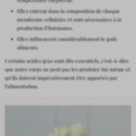
température corporelle.
Elles entrent dans la composition de chaque
membrane cellulaire et sont nécessaires à la
production d’hormones.
Elles influencent considérablement le goût
aliments.
Certains acides gras sont dits essentiels, c’est-à-dire
que notre corps ne peut pas les produire lui-même et
qu’ils doivent impérativement être apportés par
l’alimentation.