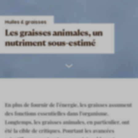
Huiles & graisses
Les graisses animales, un
nutriment sous-estimé
Scroll
down
En plus de fournir de l’énergie, les graisses assument
des fonctions essentielles dans l’organisme.
Longtemps, les graisses animales, en particulier, ont
été la cible de critiques. Pourtant les avancées