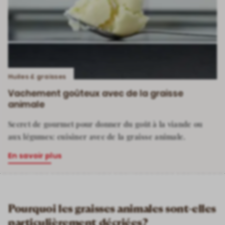
Huiles & graisses
Vachement goûteux avec de la graisse
animale
Secret de gourmet pour donner du goût à la viande ou
aux légumes: cuisiner avec de la graisse animale.
En savoir plus
Pourquoi les graisses animales sont-elles
particulièrement décriées?