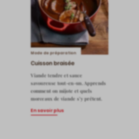
Mode de préparation
Cuisson braisée
Viande tendre et sauce
savoureuse tout-en-un. Apprends
comment on mijote et quels
morceaux de viande s’y prêtent.
En savoir plus