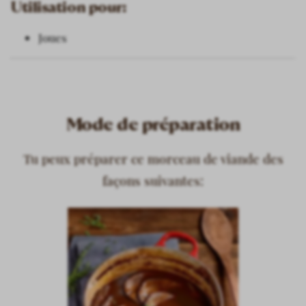
Utilisation pour:
Joues
Mode de préparation
Tu peux préparer ce morceau de viande des
façons suivantes: