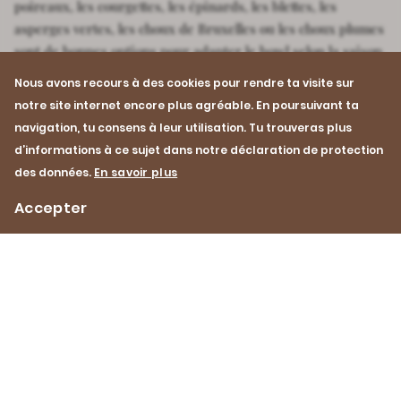
poireaux, les courgettes, les épinards, les blettes, les
asperges vertes, les choux de Bruxelles ou les choux plumes
sont de bonnes options pour adapter le bowl selon la saison.
Nous avons recours à des cookies pour rendre ta visite sur
notre site internet encore plus agréable. En poursuivant ta
navigation, tu consens à leur utilisation. Tu trouveras plus
d’informations à ce sujet dans notre déclaration de protection
des données.
En savoir plus
Cuisson à la poêle
Printemps
Accepter
Été
Porc
Impressum
Protection des données
Contact
Footer