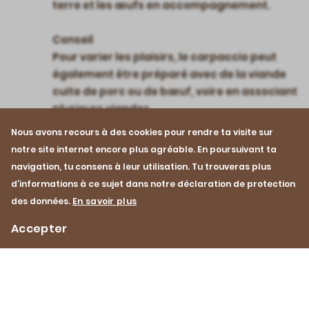
terre et les œufs en accompagnement.
Conseil
Pour varier les plaisirs, le carpaccio peut
également être préparé avec de la viande
cuite de porc ou de bœuf, voire en associant
plusieurs viandes.
Nous avons recours à des cookies pour rendre ta visite sur
notre site internet encore plus agréable. En poursuivant ta
navigation, tu consens à leur utilisation. Tu trouveras plus
d’informations à ce sujet dans notre déclaration de protection
des données.
En savoir plus
Accepter
Printemps
Été
Veau