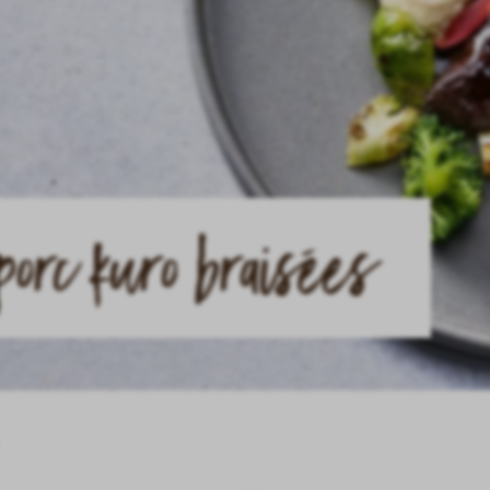
porc kuro braisées