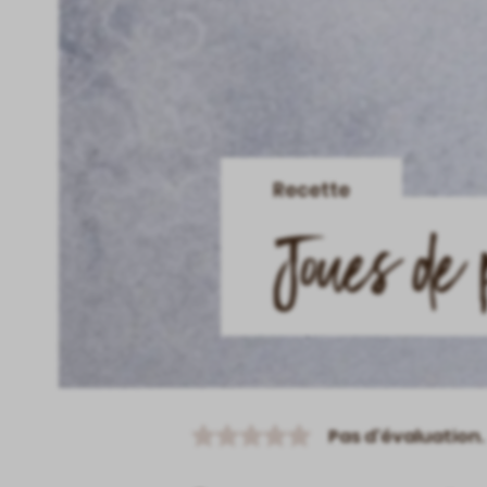
Recette
Joues de 
Pas d'évaluation.