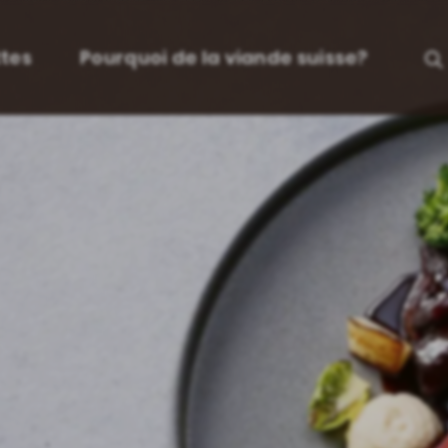
tes
Pourquoi de la viande suisse?