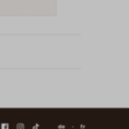
de
fr
ube
Facebook
Instagram
Instagram