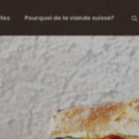
tes
Pourquoi de la viande suisse?