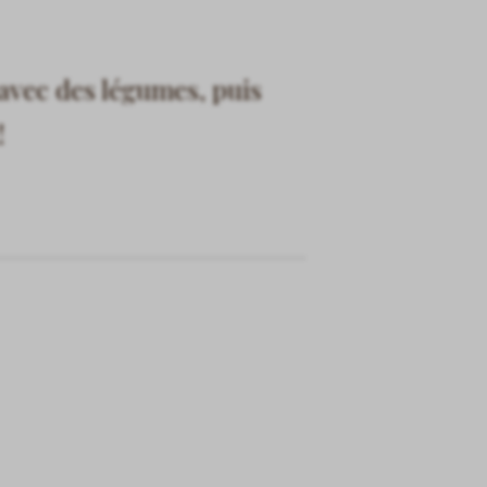
 avec des légumes, puis
!