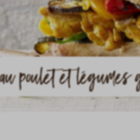
au poulet et légumes 