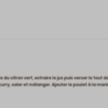
 du citron vert, extraire le jus puis verser le tout d
 curry, saler et mélanger. Ajouter le poulet à la ma