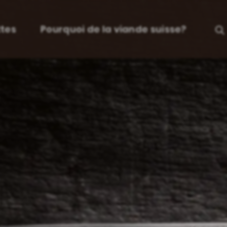
tes
Pourquoi de la viande suisse?