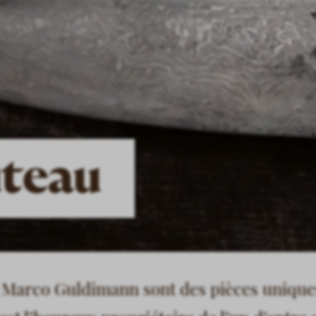
uteau
 Marco Guldimann sont des pièces uniques,