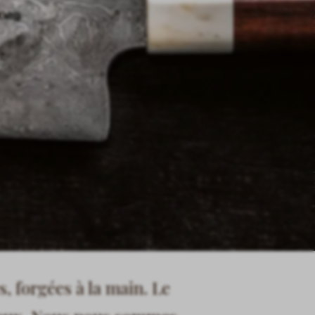
 forgées à la main. Le