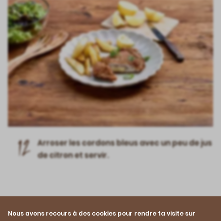
12
Arroser les cordons bleus avec un peu de jus
de citron et servir.
Nous avons recours à des cookies pour rendre ta visite sur