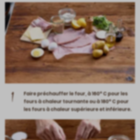
1
Faire préchauffer le four, à 160° C pour les
fours à chaleur tournante ou à 180° C pour
les fours à chaleur supérieure et inférieure.