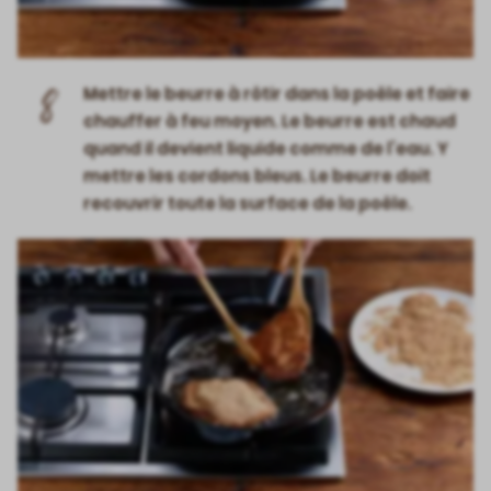
8
Mettre le beurre à rôtir dans la poêle et faire
chauffer à feu moyen. Le beurre est chaud
quand il devient liquide comme de l’eau. Y
mettre les cordons bleus. Le beurre doit
recouvrir toute la surface de la poêle.