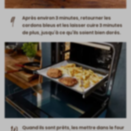
9
Après environ 3 minutes, retourner les
cordons bleus et les laisser cuire 3 minutes
de plus, jusqu’à ce qu’ils soient bien dorés.
Quand ils sont prêts, les mettre dans le four