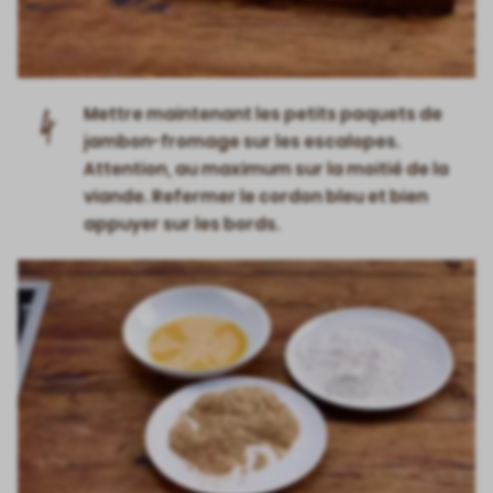
4
Mettre maintenant les petits paquets de
jambon-fromage sur les escalopes.
Attention, au maximum sur la moitié de la
viande. Refermer le cordon bleu et bien
appuyer sur les bords.