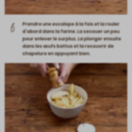
6
Prendre une escalope à la fois et la rouler
d’abord dans la farine. La secouer un peu
pour enlever le surplus. La plonger ensuite
dans les œufs battus et la recouvrir de
chapelure en appuyant bien.