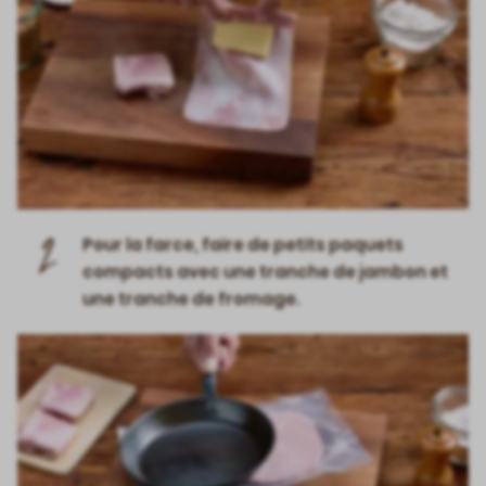
2
Pour la farce, faire de petits paquets
compacts avec une tranche de jambon et
une tranche de fromage.