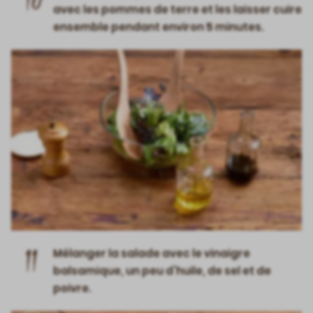
10
avec les pommes de terre et les laisser cuire
ensemble pendant environ 5 minutes.
11
Mélanger la salade avec le vinaigre
balsamique, un peu d’huile, de sel et de
poivre.