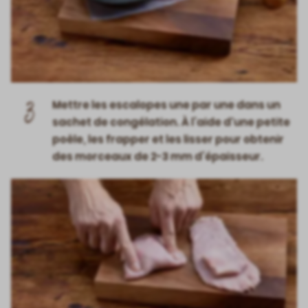
3
Mettre les escalopes une par une dans un
sachet de congélation. À l’aide d'une petite
poêle, les frapper et les lisser pour obtenir
des morceaux de 2-3 mm d’épaisseur.