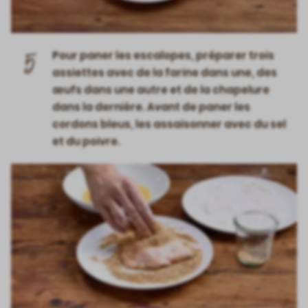
5
Pour paner les escalopes, préparer trois
assiettes avec de la farine dans une, des
œufs dans une autre et de la chapelure
dans la dernière. Avant de paner les
cordons bleus, les assaisonner avec du sel
et du poivre.