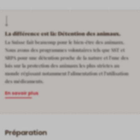
La différence est là: Détention des animaux.
La Suisse fait beaucoup pour le bien-être des animaux.
Nous avons des programmes volontaires tels que SST et
SRPA pour une détention proche de la nature et l’une des
lois sur la protection des animaux les plus strictes au
monde régissant notamment l’alimentation et l’utilisation
des médicaments.
En savoir plus
Préparation