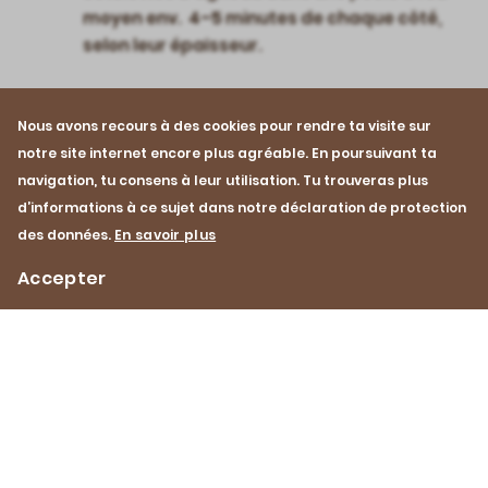
moyen env. 4–5 minutes de chaque côté,
selon leur épaisseur.
Nous avons recours à des cookies pour rendre ta visite sur
notre site internet encore plus agréable. En poursuivant ta
navigation, tu consens à leur utilisation. Tu trouveras plus
d’informations à ce sujet dans notre déclaration de protection
des données.
En savoir plus
Côtelette
Griller
Printemps
Accepter
Été
Agneau
Impressum
Protection des données