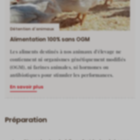
Détention d’animaux
Alimentation 100% sans OGM
Les aliments destinés à nos animaux d’élevage ne
contiennent ni organismes génétiquement modifiés
(OGM), ni farines animales, ni hormones ou
antibiotiques pour stimuler les performances.
En savoir plus
Préparation