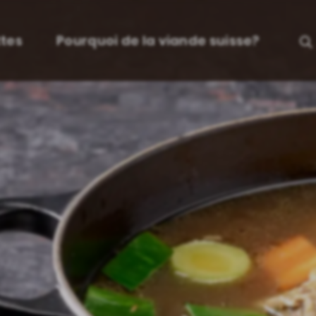
tes
Pourquoi de la viande suisse?