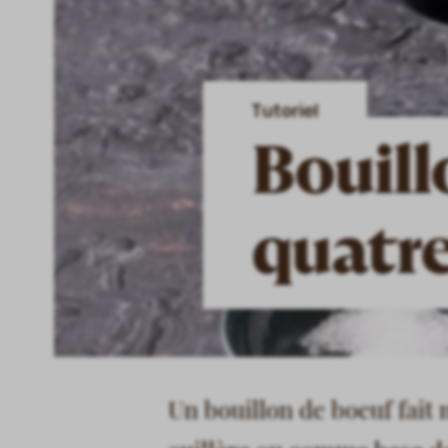
Tutoriel
Bouill
quatr
Un bouillon de boeuf fait 