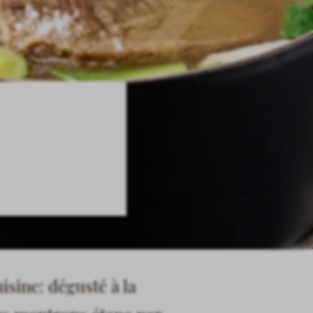
isine: dégusté à la