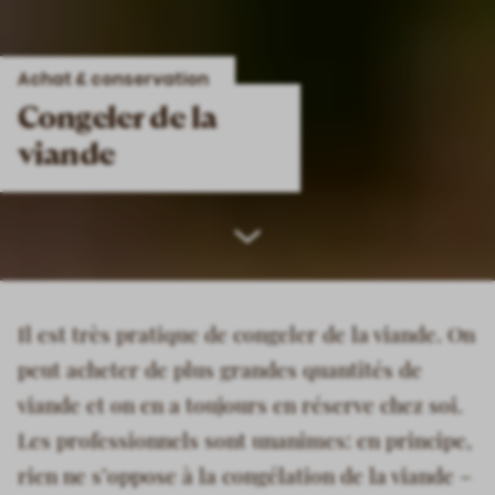
Achat & conservation
Congeler de la
viande
Scroll
down
Il est très pratique de congeler de la viande. On
peut acheter de plus grandes quantités de
viande et on en a toujours en réserve chez soi.
Les professionnels sont unanimes: en principe,
rien ne s’oppose à la congélation de la viande –