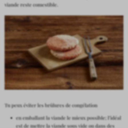
viande reste comestible.
Tu peux éviter les brûlures de congélation
en emballant la viande le mieux possible; l’idéal
est de mettre la viande sous vide ou dans des