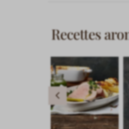
Recettes aro
slide
Previous