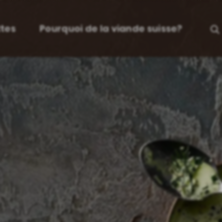
tes
Pourquoi de la viande suisse?