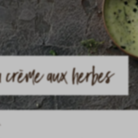
a crème aux herbes
.