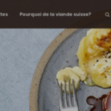
tes
Pourquoi de la viande suisse?