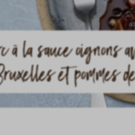
rc à la sauce oignons a
Bruxelles et pommes de