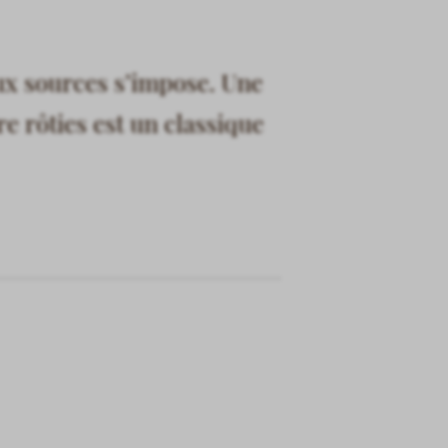
aux sources s’impose. Une
 rôties est un classique