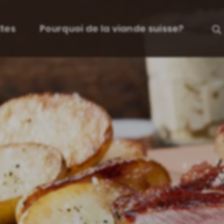
tes
Pourquoi de la viande suisse?