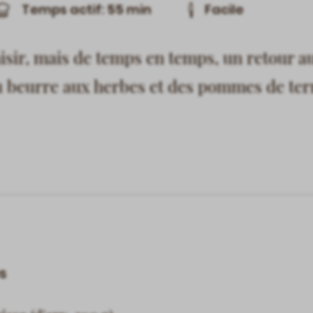
Temps actif: 55 min
Facile
laisir, mais de temps en temps, un retour 
 beurre aux herbes et des pommes de terre
s