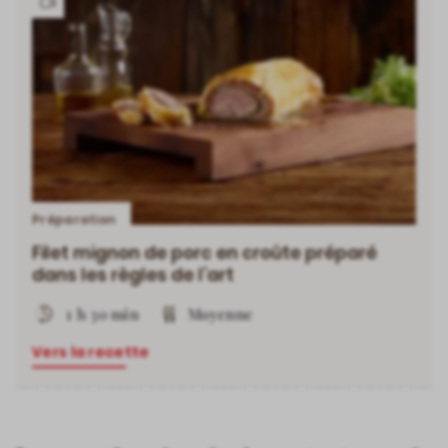
Has
video
Préparation
Filet mignon de porc en croûte préparé
dans les règles de l’art
1 h 30 min
Moyenne
Vers la recette