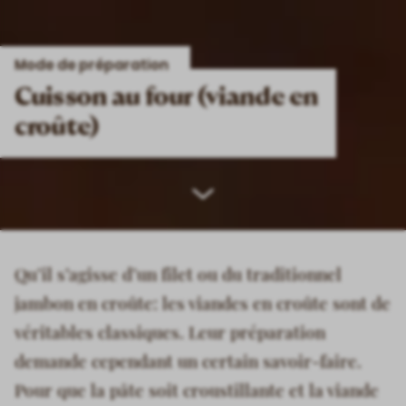
Mode de préparation
Cuisson au four (viande en
croûte)
Scroll
down
Qu’il s’agisse d’un filet ou du traditionnel
jambon en croûte: les viandes en croûte sont de
véritables classiques. Leur préparation
demande cependant un certain savoir-faire.
Pour que la pâte soit croustillante et la viande