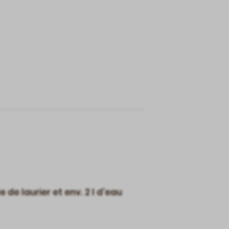
de laurier et env. 2 l d’eau