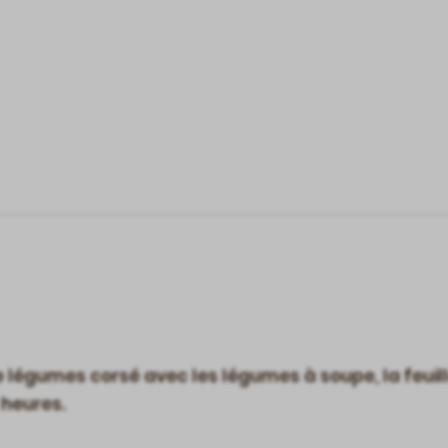
 légumes corsé avec les légumes à soupe, la feuille 
2 heures.