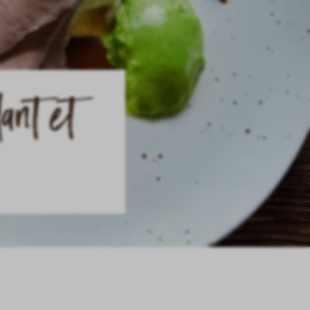
ant et