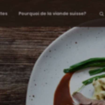
tes
Pourquoi de la viande suisse?