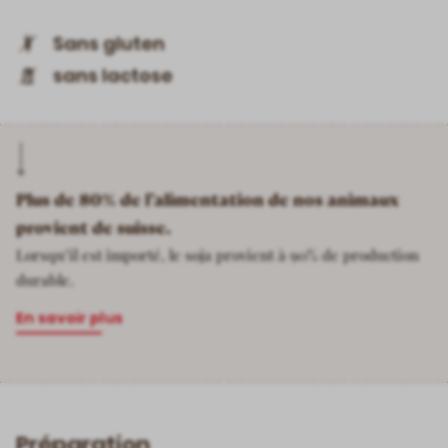
Sans gluten
sans lactose
Plus de 80% de l’alimentation de nos animaux
provient de suisse.
Lorsqu’il est importé, le soja provient à 90% de production
durable.
En savoir plus
Préparation