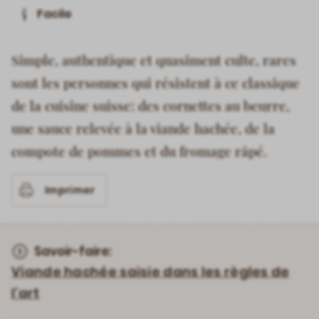
Facile
Simple, authentique et quasiment culte, rares
sont les personnes qui résistent à ce classique
de la cuisine suisse: des cornettes au beurre,
une sauce relevée à la viande hachée, de la
compote de pommes et du fromage râpé.
Imprimer
Savoir-faire:
Viande hachée saisie dans les règles de
l’art