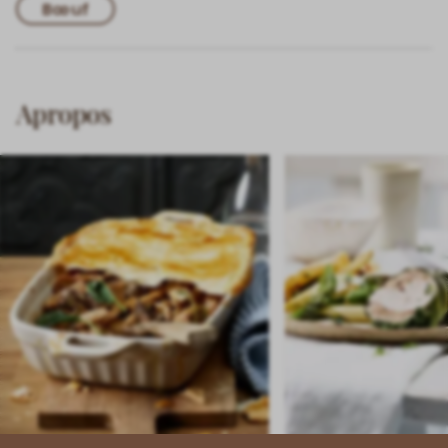
Bœuf
Apropos