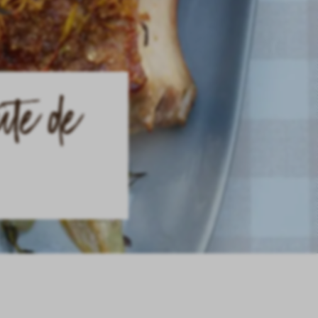
ûte de