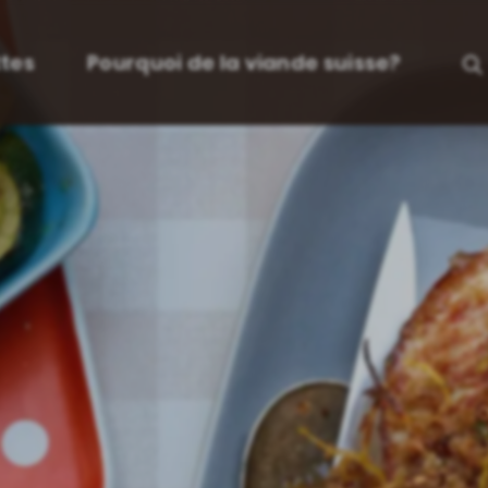
tes
Pourquoi de la viande suisse?