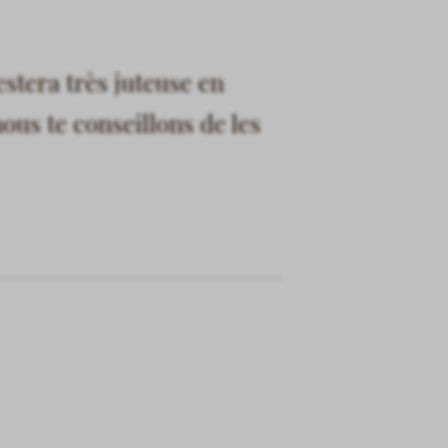
stera très juteuse en
nous te conseillons de les