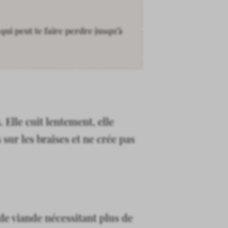
qui peut te faire perdre jusqu’à
 Elle cuit lentement, elle
 sur les braises et ne crée pas
e viande nécessitant plus de