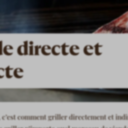
de directe et
cte
, c’est comment griller directement et in