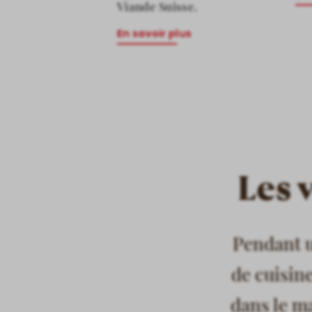
Viande Suisse.
En savoir plus
Les 
Pendant u
de cuisin
dans le m