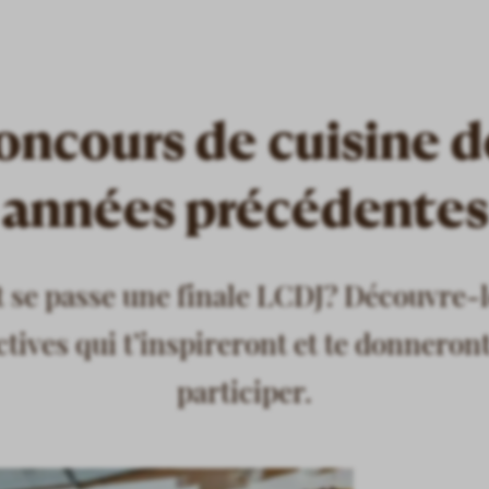
oncours de cuisine d
années précédentes
e passe une finale LCDJ? Découvre-l
tives qui t’inspireront et te donneron
participer.