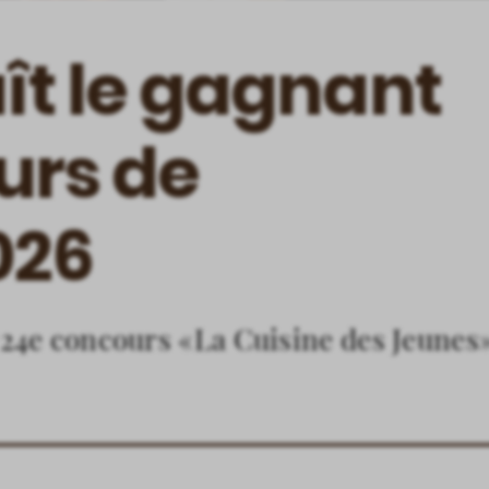
ît le gagnant
urs de
026
 24e concours «La Cuisine des Jeunes