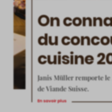
On conna
du conco
cuisine 2
Janis Müller remporte le
de Viande Suisse.
En savoir plus