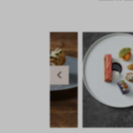
slide
Previous